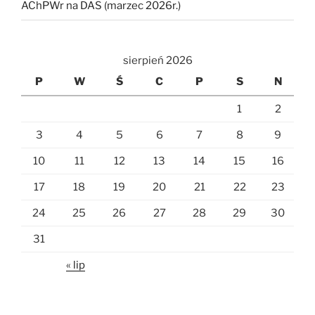
AChPWr na DAS (marzec 2026r.)
sierpień 2026
P
W
Ś
C
P
S
N
1
2
3
4
5
6
7
8
9
10
11
12
13
14
15
16
17
18
19
20
21
22
23
24
25
26
27
28
29
30
31
« lip