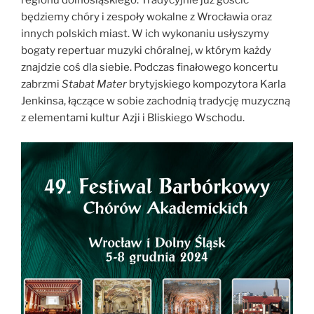
regionu dolnośląskiego. Tradycyjnie już gościć
będziemy chóry i zespoły wokalne z Wrocławia oraz
innych polskich miast. W ich wykonaniu usłyszymy
bogaty repertuar muzyki chóralnej, w którym każdy
znajdzie coś dla siebie. Podczas finałowego koncertu
zabrzmi
Stabat Mater
brytyjskiego kompozytora Karla
Jenkinsa, łączące w sobie zachodnią tradycję muzyczną
z elementami kultur Azji i Bliskiego Wschodu.