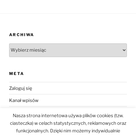
ARCHIWA
Archiwa
META
Zaloguj się
Kanał wpisów
Kanał komentarzy
Nasza strona internetowa używa plików cookies (tzw.
ciasteczka) w celach statystycznych, reklamowych oraz
WordPress.org
funkcjonalnych. Dzięki nim możemy indywidualnie