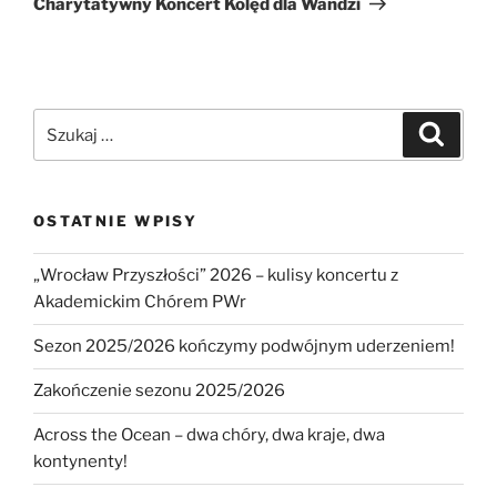
Charytatywny Koncert Kolęd dla Wandzi
Szukaj:
Szukaj
OSTATNIE WPISY
„Wrocław Przyszłości” 2026 – kulisy koncertu z
Akademickim Chórem PWr
Sezon 2025/2026 kończymy podwójnym uderzeniem!
Zakończenie sezonu 2025/2026
Across the Ocean – dwa chóry, dwa kraje, dwa
kontynenty!