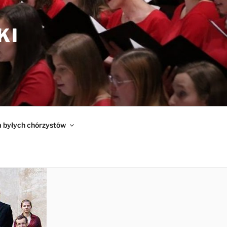
KI
a byłych chórzystów