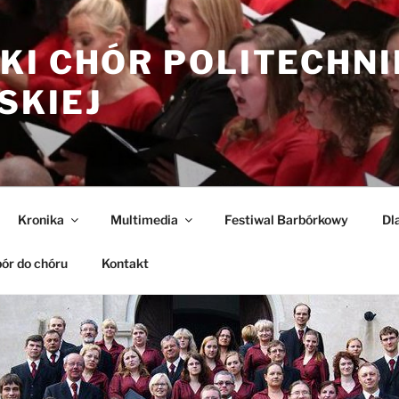
KI CHÓR POLITECHNI
SKIEJ
Kronika
Multimedia
Festiwal Barbórkowy
Dl
ór do chóru
Kontakt