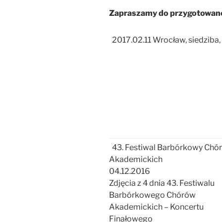
Zapraszamy do przygotowanej 
2017.02.11 Wrocław, siedziba
43. Festiwal Barbórkowy Chó
Akademickich
04.12.2016
Zdjęcia z 4 dnia 43. Festiwalu
Barbórkowego Chórów
Akademickich – Koncertu
Finałowego