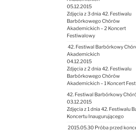
05.12.2015
Zdjęcia z 3 dnia 42. Festiwalu
Barbórkowego Chórów
Akademickich – 2 Koncert
Festiwalowy
42. Festiwal Barbórkowy Chó
Akademickich
04.12.2015
Zdjęcia z 2 dnia 42. Festiwalu
Barbórkowego Chórów
Akademickich – 1 Koncert Fes
42. Festiwal Barbórkowy Chó
03.12.2015
Zdjęcia z 1 dnia 42. Festiwal
Koncertu Inaugurującego
2015.05.30 Próba przed konc