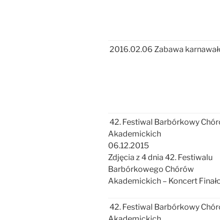
2016.02.06 Zabawa karnawa
42. Festiwal Barbórkowy Chó
Akademickich
06.12.2015
Zdjęcia z 4 dnia 42. Festiwalu
Barbórkowego Chórów
Akademickich – Koncert Finał
42. Festiwal Barbórkowy Chó
Akademickich