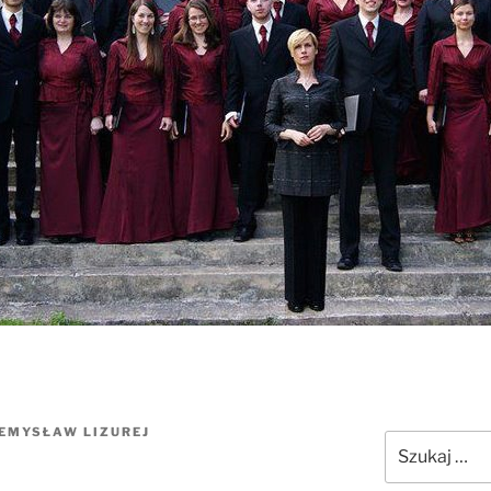
EMYSŁAW LIZUREJ
Szukaj: