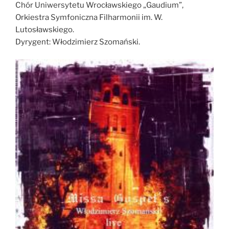
Chór Uniwersytetu Wrocławskiego „Gaudium”,
Orkiestra Symfoniczna Filharmonii im. W.
Lutosławskiego.
Dyrygent: Włodzimierz Szomański.