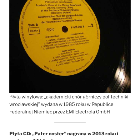
Płyta winylowa: „akademicki chór górniczy politechniki
wrocławskiej” wydana w 1985 roku w Republice
Federalnej Niemiec przez EMI Electrola GmbH
Płyta CD: „Pater noster” nagrana w 2013 roku i