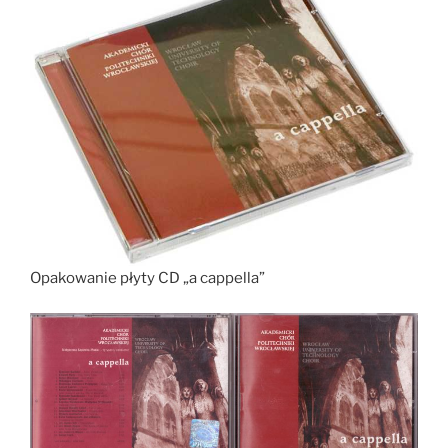
Opakowanie płyty CD „a cappella”