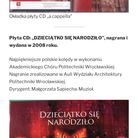
Okładka płyty CD „a cappella”
Płyta CD: „DZIECIĄTKO SIĘ NARODZIŁO”, nagrana i
wydana w 2008 roku.
Najpiękniejsze polskie kolędy w wykonaniu
Akademickiego Chóru Politechniki Wrocławskiej.
Nagranie zrealizowane w Auli Wydziału Architektury
Politechniki Wrocławskiej.
Dyrygent: Małgorzata Sapiecha-Muzioł.