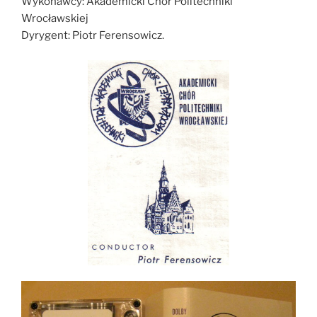
Wykonawcy: Akademicki Chór Politechniki
Wrocławskiej
Dyrygent: Piotr Ferensowicz.