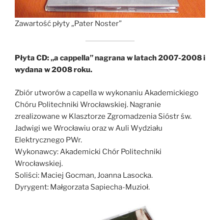
Zawartość płyty „Pater Noster”
Płyta CD: „a cappella” nagrana w latach 2007-2008 i
wydana w 2008 roku.
Zbiór utworów a capella w wykonaniu Akademickiego
Chóru Politechniki Wrocławskiej. Nagranie
zrealizowane w Klasztorze Zgromadzenia Sióstr św.
Jadwigi we Wrocławiu oraz w Auli Wydziału
Elektrycznego PWr.
Wykonawcy: Akademicki Chór Politechniki
Wrocławskiej.
Soliści: Maciej Gocman, Joanna Lasocka.
Dyrygent: Małgorzata Sapiecha-Muzioł.