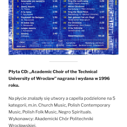
Płyta CD: „Academic Choir of the Technical
University of Wroclaw” nagrana i wydana w 1996
roku.
Na płycie znalazły się utwory a capella podzielone na 5
kategorii, m.in. Church Music, Polish Contemporary
Music, Polish Folk Music, Negro Spirituals.
Wykonawcy: Akademicki Chór Politechniki
Wrocławskiej.