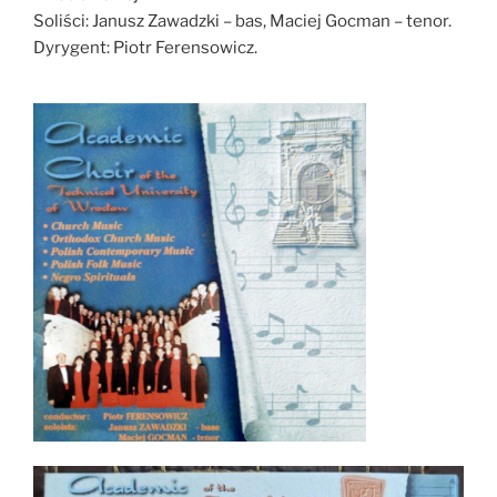
Soliści: Janusz Zawadzki – bas, Maciej Gocman – tenor.
Dyrygent: Piotr Ferensowicz.