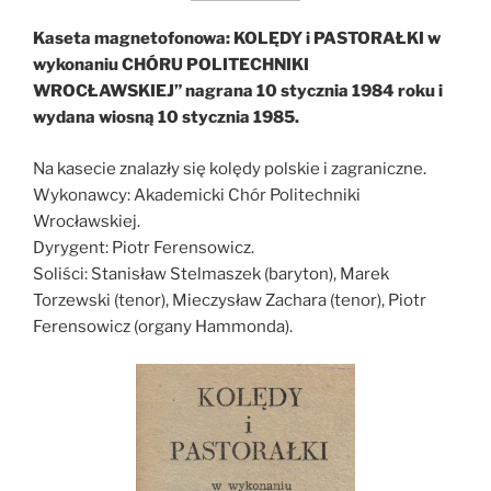
Kaseta magnetofonowa: KOLĘDY i PASTORAŁKI w
wykonaniu CHÓRU POLITECHNIKI
WROCŁAWSKIEJ” nagrana 10 stycznia 1984 roku i
wydana wiosną 10 stycznia 1985.
Na kasecie znalazły się kolędy polskie i zagraniczne.
Wykonawcy: Akademicki Chór Politechniki
Wrocławskiej.
Dyrygent: Piotr Ferensowicz.
Soliści: Stanisław Stelmaszek (baryton), Marek
Torzewski (tenor), Mieczysław Zachara (tenor), Piotr
Ferensowicz (organy Hammonda).